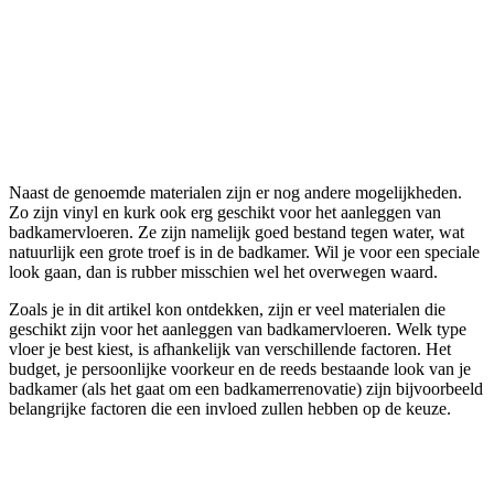
Naast de genoemde materialen zijn er nog andere mogelijkheden.
Zo zijn vinyl en kurk ook erg geschikt voor het aanleggen van
badkamervloeren. Ze zijn namelijk goed bestand tegen water, wat
natuurlijk een grote troef is in de badkamer. Wil je voor een speciale
look gaan, dan is rubber misschien wel het overwegen waard.
Zoals je in dit artikel kon ontdekken, zijn er veel materialen die
geschikt zijn voor het aanleggen van badkamervloeren. Welk type
vloer je best kiest, is afhankelijk van verschillende factoren. Het
budget, je persoonlijke voorkeur en de reeds bestaande look van je
badkamer (als het gaat om een badkamerrenovatie) zijn bijvoorbeeld
belangrijke factoren die een invloed zullen hebben op de keuze.