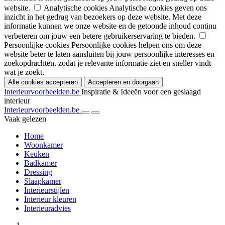
website.
Analytische cookies
Analytische cookies geven ons
inzicht in het gedrag van bezoekers op deze website. Met deze
informatie kunnen we onze website en de getoonde inhoud continu
verbeteren om jouw een betere gebruikerservaring te bieden.
Persoonlijke cookies
Persoonlijke cookies helpen ons om deze
website beter te laten aansluiten bij jouw persoonlijke interesses en
zoekopdrachten, zodat je relevante informatie ziet en sneller vindt
wat je zoekt.
Alle cookies accepteren
Accepteren en doorgaan
Interieurvoorbeelden.be
Inspiratie & Ideeën voor een geslaagd
interieur
Interieurvoorbeelden.be
Vaak gelezen
Home
Woonkamer
Keuken
Badkamer
Dressing
Slaapkamer
Interieurstijlen
Interieur kleuren
Interieuradvies