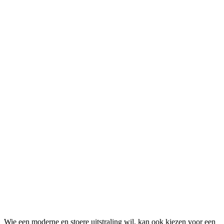
Wie een moderne en stoere uitstraling wil, kan ook kiezen voor een