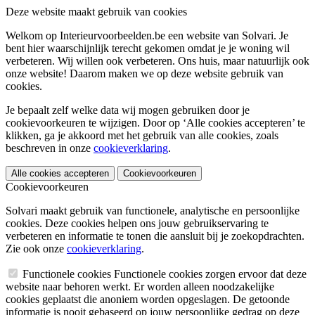
Deze website maakt gebruik van cookies
Welkom op Interieurvoorbeelden.be een website van Solvari. Je
bent hier waarschijnlijk terecht gekomen omdat je je woning wil
verbeteren. Wij willen ook verbeteren. Ons huis, maar natuurlijk ook
onze website! Daarom maken we op deze website gebruik van
cookies.
Je bepaalt zelf welke data wij mogen gebruiken door je
cookievoorkeuren te wijzigen. Door op ‘Alle cookies accepteren’ te
klikken, ga je akkoord met het gebruik van alle cookies, zoals
beschreven in onze
cookieverklaring
.
Alle cookies accepteren
Cookievoorkeuren
Cookievoorkeuren
Solvari maakt gebruik van functionele, analytische en persoonlijke
cookies. Deze cookies helpen ons jouw gebruikservaring te
verbeteren en informatie te tonen die aansluit bij je zoekopdrachten.
Zie ook onze
cookieverklaring
.
Functionele cookies
Functionele cookies zorgen ervoor dat deze
website naar behoren werkt. Er worden alleen noodzakelijke
cookies geplaatst die anoniem worden opgeslagen. De getoonde
informatie is nooit gebaseerd op jouw persoonlijke gedrag op deze