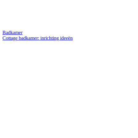
Badkamer
Cottage badkamer: inrichting ideeën