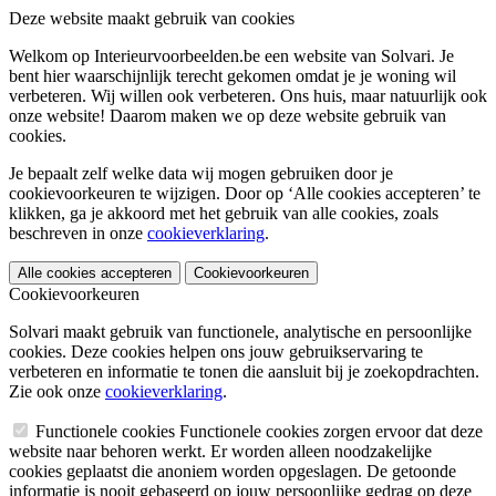
Deze website maakt gebruik van cookies
Welkom op Interieurvoorbeelden.be een website van Solvari. Je
bent hier waarschijnlijk terecht gekomen omdat je je woning wil
verbeteren. Wij willen ook verbeteren. Ons huis, maar natuurlijk ook
onze website! Daarom maken we op deze website gebruik van
cookies.
Je bepaalt zelf welke data wij mogen gebruiken door je
cookievoorkeuren te wijzigen. Door op ‘Alle cookies accepteren’ te
klikken, ga je akkoord met het gebruik van alle cookies, zoals
beschreven in onze
cookieverklaring
.
Alle cookies accepteren
Cookievoorkeuren
Cookievoorkeuren
Solvari maakt gebruik van functionele, analytische en persoonlijke
cookies. Deze cookies helpen ons jouw gebruikservaring te
verbeteren en informatie te tonen die aansluit bij je zoekopdrachten.
Zie ook onze
cookieverklaring
.
Functionele cookies
Functionele cookies zorgen ervoor dat deze
website naar behoren werkt. Er worden alleen noodzakelijke
cookies geplaatst die anoniem worden opgeslagen. De getoonde
informatie is nooit gebaseerd op jouw persoonlijke gedrag op deze