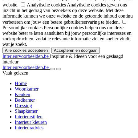
website.
Analytische cookies
Analytische cookies geven ons
inzicht in het gedrag van bezoekers op deze website. Met deze
informatie kunnen we onze website en de getoonde inhoud continu
verbeteren om jouw een betere gebruikerservaring te bieden.
Persoonlijke cookies
Persoonlijke cookies helpen ons om deze
website beter te laten aansluiten bij jouw persoonlijke interesses en
zoekopdrachten, zodat je relevante informatie ziet en sneller vindt
wat je zoekt.
Alle cookies accepteren
Accepteren en doorgaan
Interieurvoorbeelden.be
Inspiratie & Ideeën voor een geslaagd
interieur
Interieurvoorbeelden.be
Vaak gelezen
Home
Woonkamer
Keuken
Badkamer
Dressing
Slaapkamer
Interieurstijlen
Interieur kleuren
Interieuradvies